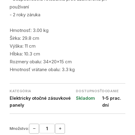
používaní
- 2 roky záruka
Hmotnosť: 3.00 kg
Šírka: 29.8 cm
Výška: 11 cm
Hĺbka: 10.3 cm
Rozmery obalu: 34x20x15 cm
Hmotnosť vrátane obalu: 3.3 kg
KATEGÓRIA
DOSTUPNOSŤ
DODANIE
Elektricky otočné zásuvkové
Skladom
1–5 prac.
panely
dní
−
+
Množstvo: