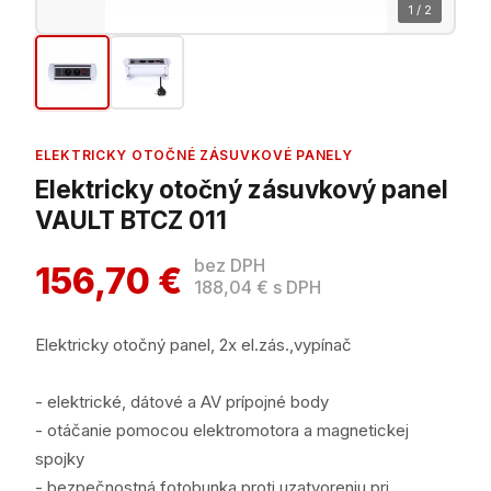
1 / 2
ELEKTRICKY OTOČNÉ ZÁSUVKOVÉ PANELY
Elektricky otočný zásuvkový panel
VAULT BTCZ 011
bez DPH
156,70 €
188,04 € s DPH
Elektricky otočný panel, 2x el.zás.,vypínač
- elektrické, dátové a AV prípojné body
- otáčanie pomocou elektromotora a magnetickej
spojky
- bezpečnostná fotobunka proti uzatvoreniu pri