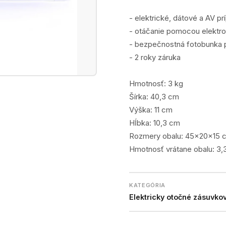
- elektrické, dátové a AV p
- otáčanie pomocou elektro
- bezpečnostná fotobunka pr
- 2 roky záruka
Hmotnosť: 3 kg
Šírka: 40,3 cm
Výška: 11 cm
Hĺbka: 10,3 cm
Rozmery obalu: 45x20x15 
Hmotnosť vrátane obalu: 3,
KATEGÓRIA
Elektricky otočné zásuvko