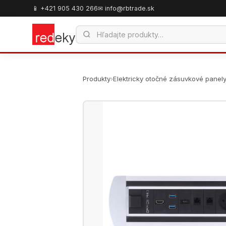
📱 +421 905 430 266
✉ info@rbtrade.sk
Produkty
›
Elektricky otočné zásuvkové panel