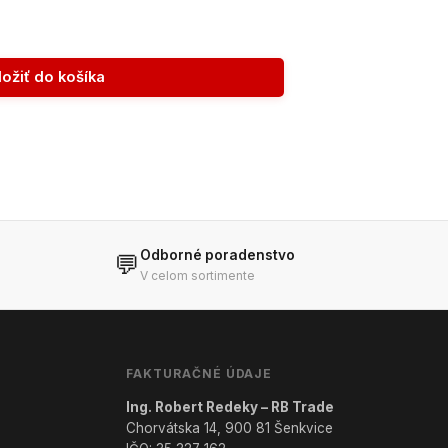
ložiť do košíka
Odborné poradenstvo
💬
V celom sortimente
FAKTURAČNÉ ÚDAJE
Ing. Robert Redeky – RB Trade
Chorvátska 14, 900 81 Šenkvice