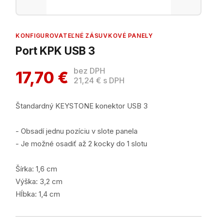
KONFIGUROVATEĽNÉ ZÁSUVKOVÉ PANELY
Port KPK USB 3
bez DPH
17,70 €
21,24 € s DPH
Štandardný KEYSTONE konektor USB 3
- Obsadí jednu pozíciu v slote panela
- Je možné osadiť až 2 kocky do 1 slotu
Šírka: 1,6 cm
Výška: 3,2 cm
Hĺbka: 1,4 cm