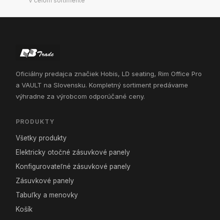
V celom sortimente
Oficiálny predajca značiek Hobis, LD seating, Rim Office Pro
a VAULT na Slovensku. Kompletný sortiment predávame
výhradne za výrobcom odporúčané ceny.
PRODUKTY
Všetky produkty
Elektricky otočné zásuvkové panely
Konfigurovateľné zásuvkové panely
Zásuvkové panely
Tabuľky a menovky
Košík